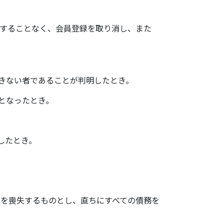
要することなく、会員登録を取り消し、また
できない者であることが判明したとき。
達となったとき。
したとき。
を喪失するものとし、直ちにすべての債務を