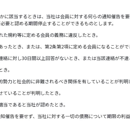
れかに該当するときは、当社は会員に対する何らの通知催告を
が必要と認める期間停止することができるものとします。
された規約等に定める会員の義務に違反したとき。
偽があったとき、または、第2条第2項に定める会員になることが
る連絡に対し30日間以上回答がないとき、または当該連絡が不
とき。
社会的勢力と社会的に非難されるべき関係を有していることが判明
させていることが判明したとき。
不適当であると当社が認めたとき。
通知催告を要せず、当社に対する一切の債務について期限の利益