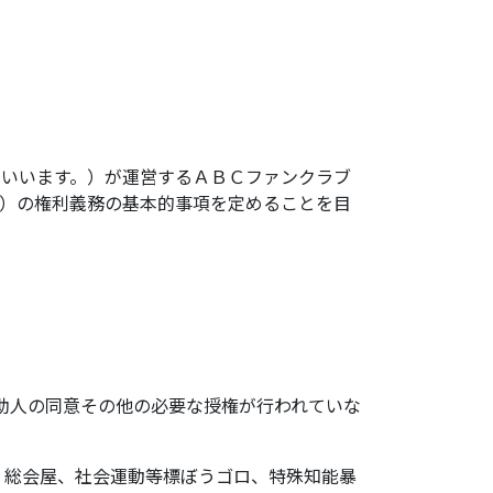
といいます。）が運営するＡＢＣファンクラブ
。）の権利義務の基本的事項を定めることを目
。
補助人の同意その他の必要な授権が行われていな
業、総会屋、社会運動等標ぼうゴロ、特殊知能暴