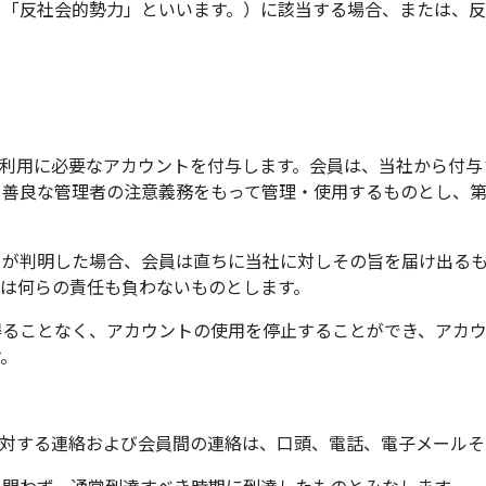
て「反社会的勢力」といいます。）に該当する場合、または、
の利用に必要なアカウントを付与します。会員は、当社から付与
を善良な管理者の注意義務をもって管理・使用するものとし、
とが判明した場合、会員は直ちに当社に対しその旨を届け出る
は何らの責任も負わないものとします。
得ることなく、アカウントの使用を停止することができ、アカ
す。
に対する連絡および会員間の連絡は、口頭、電話、電子メール
を問わず、通常到達すべき時期に到達したものとみなします。