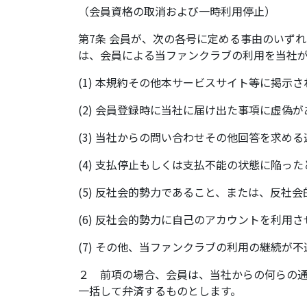
（会員資格の取消および一時利用停止）
第7条 会員が、次の各号に定める事由のいず
は、会員による当ファンクラブの利用を当社
(1) 本規約その他本サービスサイト等に掲示
(2) 会員登録時に当社に届け出た事項に虚
(3) 当社からの問い合わせその他回答を求め
(4) 支払停止もしくは支払不能の状態に陥った
(5) 反社会的勢力であること、または、反
(6) 反社会的勢力に自己のアカウントを利用
(7) その他、当ファンクラブの利用の継続が
２ 前項の場合、会員は、当社からの何らの
一括して弁済するものとします。