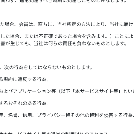
じた場合、会員は、直ちに、当社所定の方法により、当社に届け
滞した場合、または不正確であった場合を含みます。）ことによ
損害が生じても、当社は何らの責任も負わないものとします。
り、次の行為をしてはならないものとします。
する規約に違反する行為。
広告物およびアプリケーション等（以下「本サービスサイト等」と
反するおそれのある行為。
の財産、名誉、信用、プライバシー権その他の権利を侵害する行
の他本サービスサイト等の通常の利用以外のアクセス。