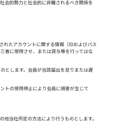
反社会的勢力と社会的に非難されるべき関係を
されたアカウントに関する情報（IDおよびパス
第三者に使用させ、または貸与等を行ってはな
ものとします。会員が当該届出を怠りまたは遅
ウントの使用停止により会員に損害が生じて
その他当社所定の方法により行うものとします。