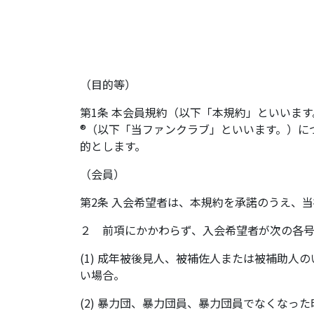
（目的等）
第1条 本会員規約（以下「本規約」といいま
®（以下「当ファンクラブ」といいます。）に
的とします。
（会員）
第2条 入会希望者は、本規約を承諾のうえ、
２ 前項にかかわらず、入会希望者が次の各
(1) 成年被後見人、被補佐人または被補助
い場合。
(2) 暴力団、暴力団員、暴力団員でなくな