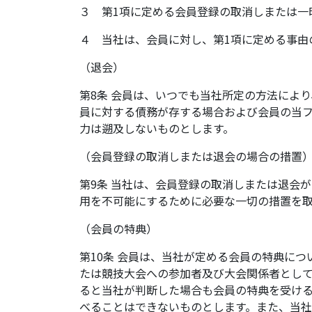
３ 第1項に定める会員登録の取消しまたは一
４ 当社は、会員に対し、第1項に定める事由
（退会）
第8条 会員は、いつでも当社所定の方法によ
員に対する債務が存する場合および会員の当
力は遡及しないものとします。
（会員登録の取消しまたは退会の場合の措置
第9条 当社は、会員登録の取消しまたは退会
用を不可能にするために必要な一切の措置を
（会員の特典）
第10条 会員は、当社が定める会員の特典に
たは競技大会への参加者及び大会関係者とし
ると当社が判断した場合も会員の特典を受け
べることはできないものとします。また、当