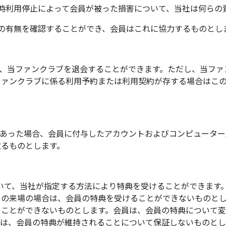
時利用停止によって会員が被った損害について、当社は何らの
の有無を確認することができ、会員はこれに協力するものとし
り、当ファンクラブを退会することができます。ただし、当フ
ファンクラブに係る利用予約または利用契約が存する場合はこ
）
があった場合、会員に付与したアカウントおよびコンピュータ
取るものとします。
ついて、当社が指定する方法により特典を受けることができます
ての来場の場合は、会員の特典を受けることができないものと
ることができないものとします。会員は、会員の特典について
社は、会員の特典が維持されることについて保証しないものとし