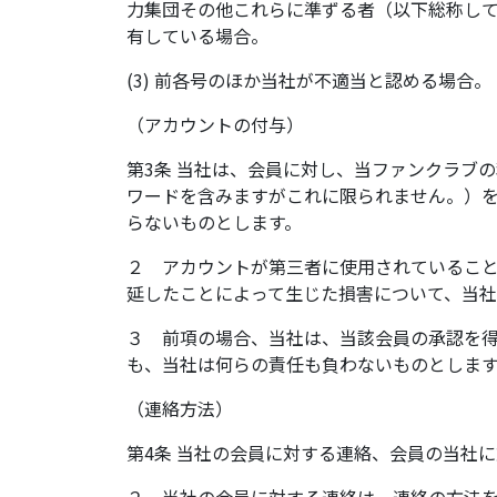
力集団その他これらに準ずる者（以下総称し
有している場合。
(3) 前各号のほか当社が不適当と認める場合。
（アカウントの付与）
第3条 当社は、会員に対し、当ファンクラブ
ワードを含みますがこれに限られません。）
らないものとします。
２ アカウントが第三者に使用されているこ
延したことによって生じた損害について、当社
３ 前項の場合、当社は、当該会員の承認を
も、当社は何らの責任も負わないものとしま
（連絡方法）
第4条 当社の会員に対する連絡、会員の当社
２ 当社の会員に対する連絡は、連絡の方法