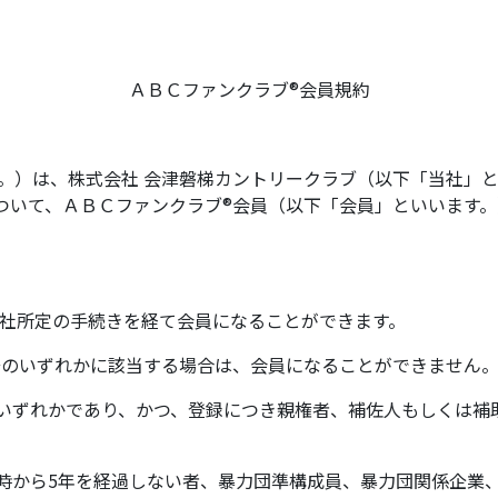
ＡＢＣファンクラブ®会員規約
す。）は、株式会社 会津磐梯カントリークラブ（以下「当社」
ついて、ＡＢＣファンクラブ®会員（以下「会員」といいます
当社所定の手続きを経て会員になることができます。
号のいずれかに該当する場合は、会員になることができません
人のいずれかであり、かつ、登録につき親権者、補佐人もしくは
った時から5年を経過しない者、暴力団準構成員、暴力団関係企