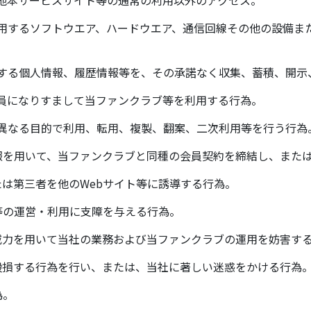
の使用するソフトウエア、ハードウエア、通信回線その他の設備
の有する個人情報、履歴情報等を、その承諾なく収集、蓄積、開
会員になりすまして当ファンクラブ等を利用する行為。
とは異なる目的で利用、転用、複製、翻案、二次利用等を行う行為
た情報を用いて、当ファンクラブと同種の会員契約を締結し、ま
または第三者を他のWebサイト等に誘導する行為。
ト等の運営・利用に支障を与える行為。
は威力を用いて当社の業務および当ファンクラブの運用を妨害す
を毀損する行為を行い、または、当社に著しい迷惑をかける行為
為。