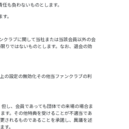
責任も負わないものとします。
ます。
ァンクラブに関して当社または当該会員以外の会
の限りではないものとします。なお、退会の効
ー上の設定の無効化その他当ファンクラブの利
。但し、会員であっても団体での来場の場合ま
します。その他特典を受けることが不適当であ
変更されるものであることを承諾し、異議を述
ます。