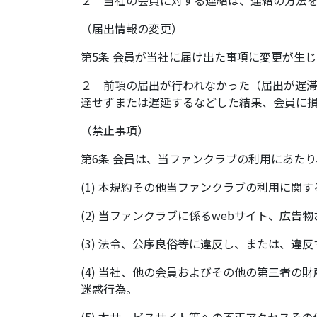
（届出情報の変更）
第5条 会員が当社に届け出た事項に変更が生
２ 前項の届出が行われなかった（届出が遅
達せずまたは遅延するなどした結果、会員に
（禁止事項）
第6条 会員は、当ファンクラブの利用にあた
(1) 本規約その他当ファンクラブの利用に関
(2) 当ファンクラブに係るwebサイト、
(3) 法令、公序良俗等に違反し、または、違
(4) 当社、他の会員およびその他の第三者
迷惑行為。
(5) 本サービスサイト等への不正アクセスそ