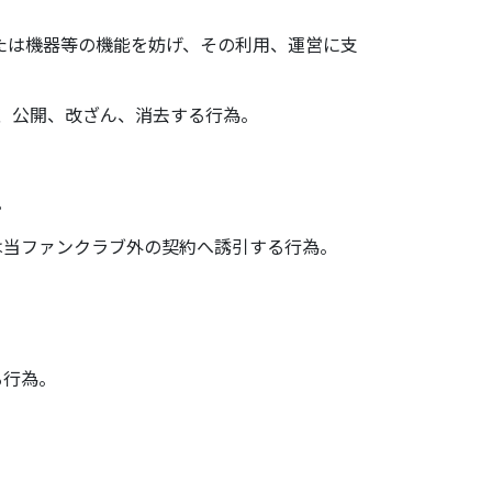
または機器等の機能を妨げ、その利用、運営に支
示、公開、改ざん、消去する行為。
。
たは当ファンクラブ外の契約へ誘引する行為。
る行為。
。